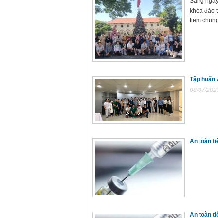
Sáng ngày 
khóa đào t
tiêm chủng
Tập huấn 
08/07/202
An toàn t
An toàn t